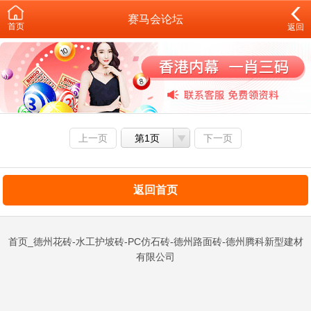
赛马会论坛
首页
返回
上一页
第1页
下一页
返回首页
首页_德州花砖-水工护坡砖-PC仿石砖-德州路面砖-德州腾科新型建材
有限公司