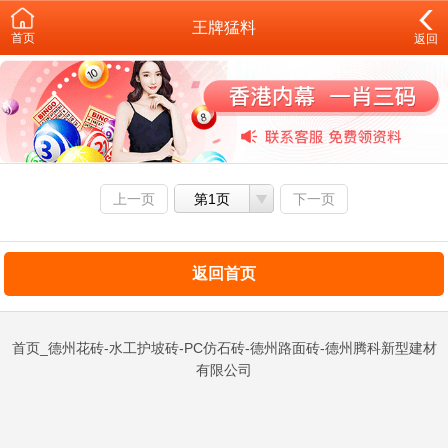
王牌猛料
首页
返回
上一页
第1页
下一页
返回首页
首页_德州花砖-水工护坡砖-PC仿石砖-德州路面砖-德州腾科新型建材
有限公司